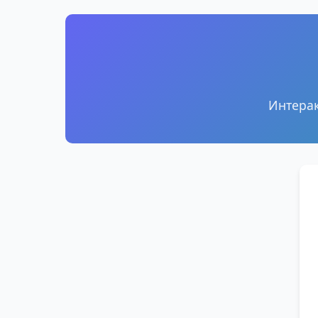
Интерак