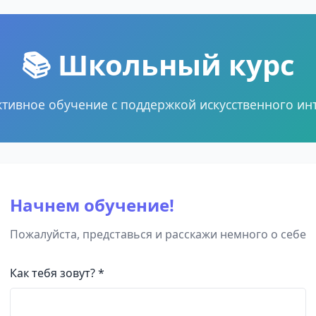
📚 Школьный курс
тивное обучение с поддержкой искусственного ин
Начнем обучение!
Пожалуйста, представься и расскажи немного о себе
Как тебя зовут? *