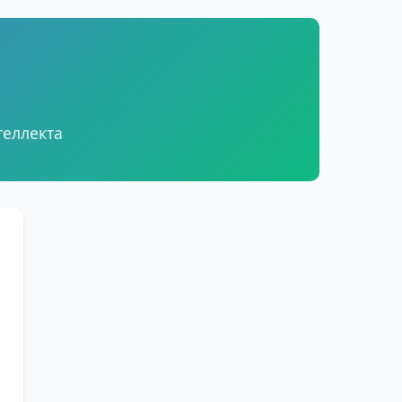
теллекта